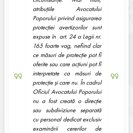
atribuțiile Avocatului
Poporului privind asigurarea
protecției avertizorilor sunt
expuse în art. 24 a Legii nr.
165 foarte vag, nefiind clar
ce măsuri de protecție pot fi
oferite sau care acțiuni pot fi
interpretate ca măsuri de
protecție și care nu. În cadrul
Oficiul Avocatului Poporului
nu a fost creată o direcție
sau subdiviziune separată
cu personal dedicat exclusiv
examinării cererilor de