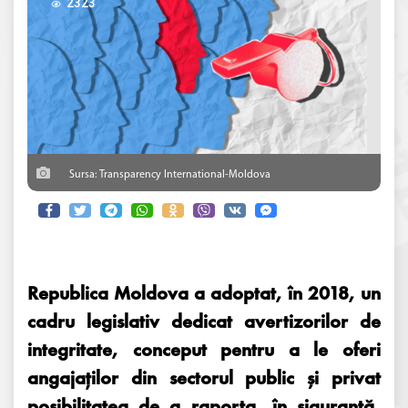
2323
Sursa: Transparency International-Moldova
Republica Moldova a adoptat, în 2018, un
cadru legislativ dedicat avertizorilor de
integritate, conceput pentru a le oferi
angajaților din sectorul public și privat
posibilitatea de a raporta, în siguranță,