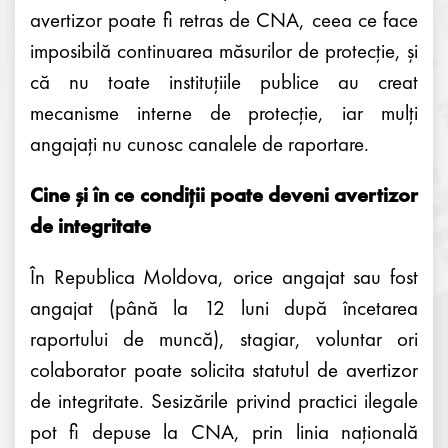
avertizor poate fi retras de CNA, ceea ce face
imposibilă continuarea măsurilor de protecție, și
că nu toate instituțiile publice au creat
mecanisme interne de protecție, iar mulți
angajați nu cunosc canalele de raportare.
Cine și în ce condiții poate deveni avertizor
de integritate
În Republica Moldova, orice angajat sau fost
angajat (până la 12 luni după încetarea
raportului de muncă), stagiar, voluntar ori
colaborator poate solicita statutul de avertizor
de integritate. Sesizările privind practici ilegale
pot fi depuse la CNA, prin linia națională