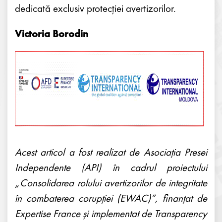
dedicată exclusiv protecției avertizorilor.
Victoria Borodin
Acest articol a fost realizat de Asociația Presei
Independente (API) în cadrul proiectului
„Consolidarea rolului avertizorilor de integritate
în combaterea corupției (EWAC)”, finanțat de
Expertise France și implementat de Transparency