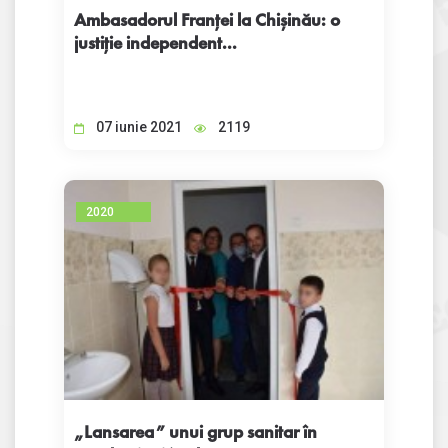
Ambasadorul Franței la Chișinău: o
justiție independent...
07 iunie 2021
2119
2020
„Lansarea” unui grup sanitar în