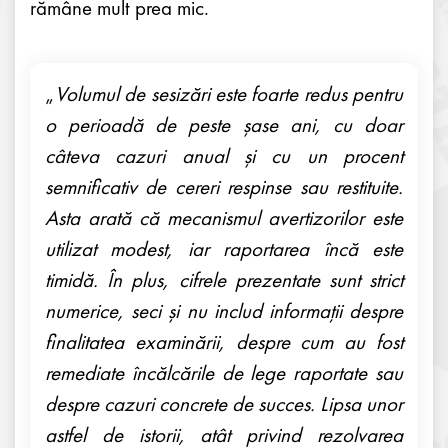
rămâne mult prea mic.
„
Volumul de sesizări este foarte redus pentru
o perioadă de peste șase ani, cu doar
câteva cazuri anual și cu un procent
semnificativ de cereri respinse sau restituite.
Asta arată că mecanismul avertizorilor este
utilizat modest, iar raportarea încă este
timidă. În plus, cifrele prezentate sunt strict
numerice, seci și nu includ informații despre
finalitatea examinării, despre cum au fost
remediate încălcările de lege raportate sau
despre cazuri concrete de succes. Lipsa unor
astfel de istorii, atât privind rezolvarea