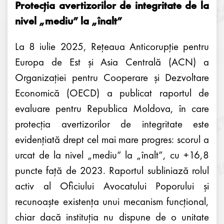
Protecția avertizorilor de integritate de la
nivel „mediu” la „înalt”
La 8 iulie 2025, Rețeaua Anticorupție pentru
Europa de Est și Asia Centrală (ACN) a
Organizației pentru Cooperare și Dezvoltare
Economică (OECD) a publicat raportul de
evaluare pentru Republica Moldova, în care
protecția avertizorilor de integritate este
evidențiată drept cel mai mare progres: scorul a
urcat de la nivel „mediu” la „înalt”, cu +16,8
puncte față de 2023. Raportul subliniază rolul
activ al Oficiului Avocatului Poporului și
recunoaște existența unui mecanism funcțional,
chiar dacă instituția nu dispune de o unitate