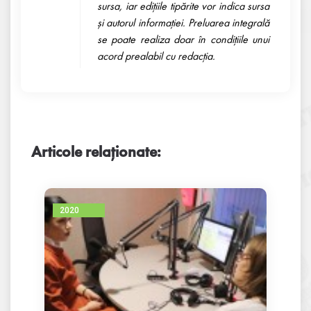
sursa, iar ediţiile tipărite vor indica sursa
şi autorul informaţiei. Preluarea integrală
se poate realiza doar în condiţiile unui
acord prealabil cu redacţia.
Articole relaționate:
2020