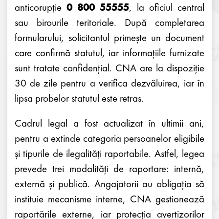
anticorupție
0 800 55555
, la oficiul central
sau birourile teritoriale. După completarea
formularului, solicitantul primește un document
care confirmă statutul, iar informațiile furnizate
sunt tratate confidențial. CNA are la dispoziție
30 de zile pentru a verifica dezvăluirea, iar în
lipsa probelor statutul este retras.
Cadrul legal a fost actualizat în ultimii ani,
pentru a extinde categoria persoanelor eligibile
și tipurile de ilegalități raportabile. Astfel, legea
prevede trei modalități de raportare: internă,
externă și publică. Angajatorii au obligația să
instituie mecanisme interne, CNA gestionează
raportările externe, iar protecția avertizorilor