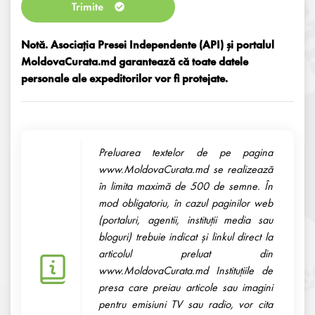
Trimite
Notă. Asociația Presei Independente (API) și portalul
MoldovaCurata.md garantează că toate datele
personale ale expeditorilor vor fi protejate.
Preluarea textelor de pe pagina
www.MoldovaCurata.md se realizează
în limita maximă de 500 de semne. În
mod obligatoriu, în cazul paginilor web
(portaluri, agentii, instituţii media sau
bloguri) trebuie indicat şi linkul direct la
articolul preluat din
www.MoldovaCurata.md Instituţiile de
presa care preiau articole sau imagini
pentru emisiuni TV sau radio, vor cita