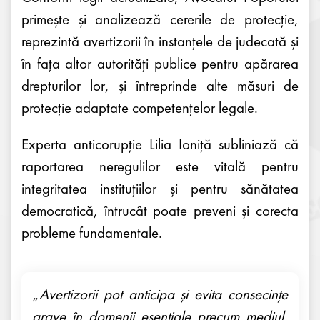
primește și analizează cererile de protecție,
reprezintă avertizorii în instanțele de judecată și
în fața altor autorități publice pentru apărarea
drepturilor lor, și întreprinde alte măsuri de
protecție adaptate competențelor legale.
Experta anticorupție Lilia Ioniță subliniază că
raportarea neregulilor este vitală pentru
integritatea instituțiilor și pentru sănătatea
democratică, întrucât poate preveni și corecta
probleme fundamentale.
„
Avertizorii pot anticipa și evita consecințe
grave în domenii esențiale precum mediul,