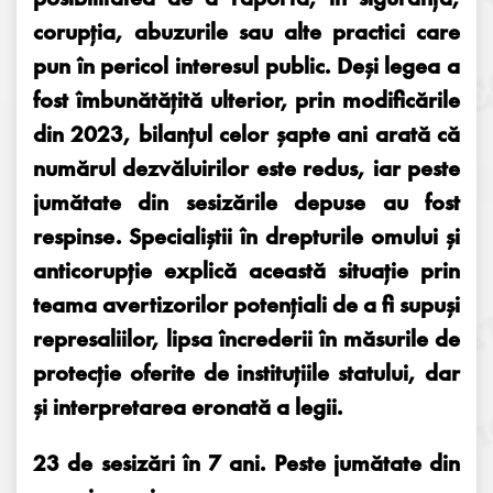
corupția, abuzurile sau alte practici care
pun în pericol interesul public. Deși legea a
fost îmbunătățită ulterior, prin modificările
din 2023, bilanțul celor șapte ani arată că
numărul dezvăluirilor este redus, iar peste
jumătate din sesizările depuse au fost
respinse. Specialiștii în drepturile omului și
anticorupție explică această situație prin
teama avertizorilor potențiali de a fi supuși
represaliilor, lipsa încrederii în măsurile de
protecție oferite de instituțiile statului, dar
și interpretarea eronată a legii.
23 de sesizări în 7 ani. Peste jumătate din