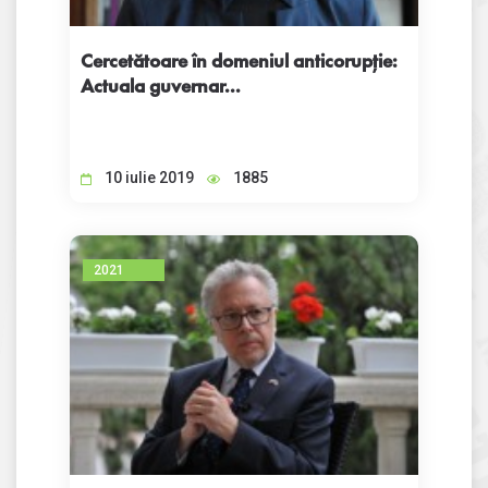
Cercetătoare în domeniul anticorupție:
Actuala guvernar...
10 iulie 2019
1885
2021