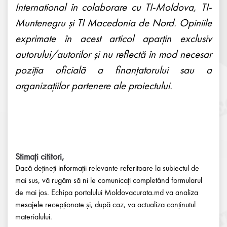
International în colaborare cu TI-Moldova, TI-
Muntenegru și TI Macedonia de Nord. Opiniile
exprimate în acest articol aparțin exclusiv
autorului/autorilor și nu reflectă în mod necesar
poziția oficială a finanțatorului sau a
organizațiilor partenere ale proiectului.
Stimați cititori,
Dacă dețineți informații relevante referitoare la subiectul de
mai sus, vă rugăm să ni le comunicați completând formularul
de mai jos. Echipa portalului Moldovacurata.md va analiza
mesajele recepționate și, după caz, va actualiza conținutul
materialului.