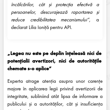
încălcărilor, cât și protecția efectivă a
persoanelor, descurajează raportarea și
reduce credibilitatea mecanismului
”,
a
declarat Lilia Ioniță pentru API.
„Legea nu este pe deplin înțeleasă nici de
potențialii avertizori, nici de autoritățile
chemate s-o aplice”
Experta atrage atenția asupra unor carențe
majore în aplicarea legii privind avertizorii de
integritate, subliniind atât lipsa de informare a
publicului și a autorităților, cât și insuficiența