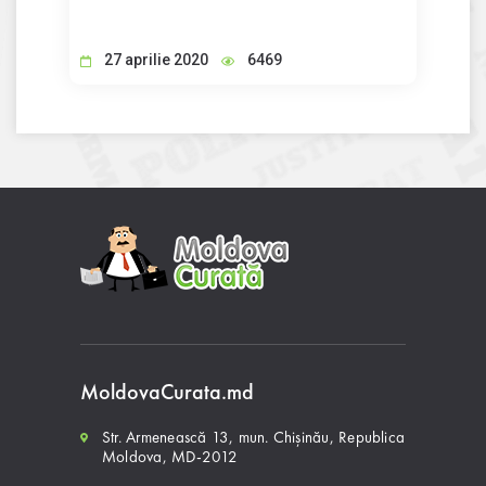
27 aprilie 2020
6469
MoldovaCurata.md
Str. Armenească 13, mun. Chișinău, Republica
Moldova, MD-2012