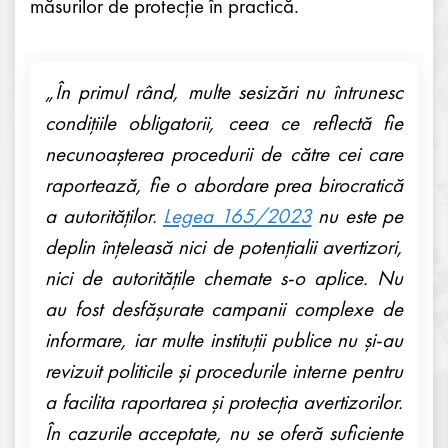
măsurilor de protecție în practică.
„În primul rând, multe sesizări nu întrunesc
condițiile obligatorii, ceea ce reflectă fie
necunoașterea procedurii de către cei care
raportează, fie o abordare prea birocratică
a autorităților.
Legea 165/2023
nu este pe
deplin înțeleasă nici de potențialii avertizori,
nici de autoritățile chemate s-o aplice. Nu
au fost desfășurate campanii complexe de
informare, iar multe instituții publice nu și-au
revizuit politicile și procedurile interne pentru
a facilita raportarea și protecția avertizorilor.
În cazurile acceptate, nu se oferă suficiente