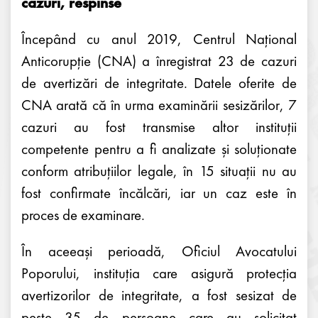
cazuri, respinse
Începând cu anul 2019, Centrul Național
Anticorupție (CNA) a înregistrat 23 de cazuri
de avertizări de integritate. Datele oferite de
CNA arată că în urma examinării sesizărilor, 7
cazuri au fost transmise altor instituții
competente pentru a fi analizate și soluționate
conform atribuțiilor legale, în 15 situații nu au
fost confirmate încălcări, iar un caz este în
proces de examinare.
În aceeași perioadă, Oficiul Avocatului
Poporului, instituția care asigură protecția
avertizorilor de integritate, a fost sesizat de
peste 35 de persoane care au solicitat