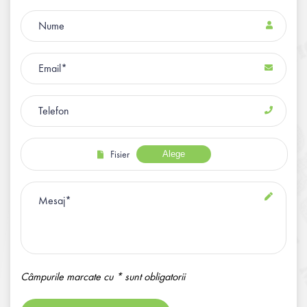
Fisier
Alege
Câmpurile marcate cu * sunt obligatorii