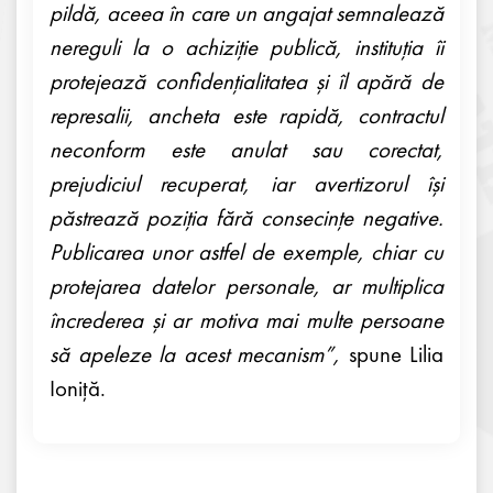
pildă, aceea în care un angajat semnalează
nereguli la o achiziție publică, instituția îi
protejează confidențialitatea și îl apără de
represalii, ancheta este rapidă, contractul
neconform este anulat sau corectat,
prejudiciul recuperat, iar avertizorul își
păstrează poziția fără consecințe negative.
Publicarea unor astfel de exemple, chiar cu
protejarea datelor personale, ar multiplica
încrederea și ar motiva mai multe persoane
să apeleze la acest mecanism”,
spune Lilia
Ioniță.