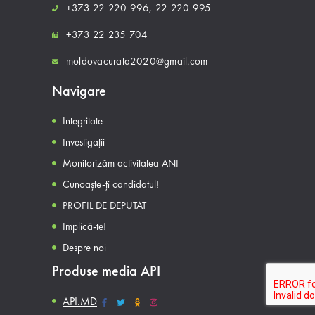
+373 22 220 996,
22 220 995
+373 22 235 704
moldovacurata2020@gmail.com
Navigare
Integritate
Investigații
Monitorizăm activitatea ANI
Cunoaște-ți candidatul!
PROFIL DE DEPUTAT
Implică-te!
Despre noi
Produse media API
API.MD