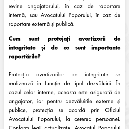
revine angajatorului, în caz de raportare
internă, sau Avocatului Poporului, în caz de
raportare externă și publică.
Cum sunt protejați avertizorii de
integritate și de ce sunt importante
raportările?
Protecția avertizorilor de integritate se
realizează în funcție de tipul dezvăluirii. În
cazul celor interne, aceasta este asigurată de
angajator, iar pentru dezvăluirile externe și
publice, protecția se acordă prin Oficiul
Avocatului Poporului, la cererea persoanei.
Conform legii actualizate, Avocatul Poporului