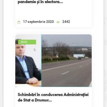
pandemie și în electora...
17 septembrie 2020
2442
2020
Schimbări în conducerea Administrației
de Stat a Drumur...